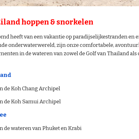
Eiland hoppen & snorkelen
omd heeft van een vakantie op paradijselijkestranden en e
de onderwaterwereld, zijn onze comfortabele, avontuurlij
enten in de wateren van zowel de Golf van Thailand als
land
n de Koh Chang Archipel
n de Koh Samui Archipel
ee
n de wateren van Phuket en Krabi