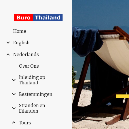
Sk
Home
English
Nederlands
Over Ons
Inleiding op
Thailand
Bestemmingen
Stranden en
Eilanden
Tours