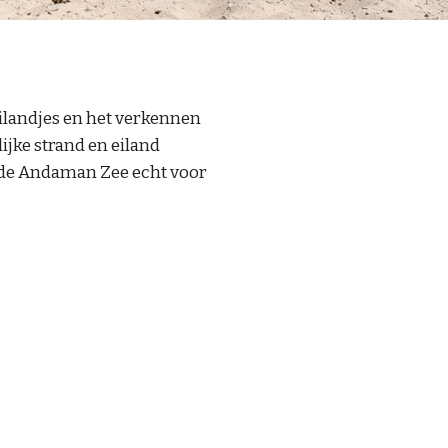
ilandjes en het verkennen 
ke strand en eiland 
 de Andaman Zee echt voor 