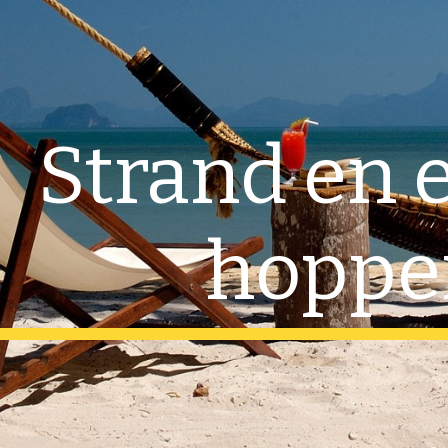
ip to main content
Skip to navigat
Strand en e
hoppe