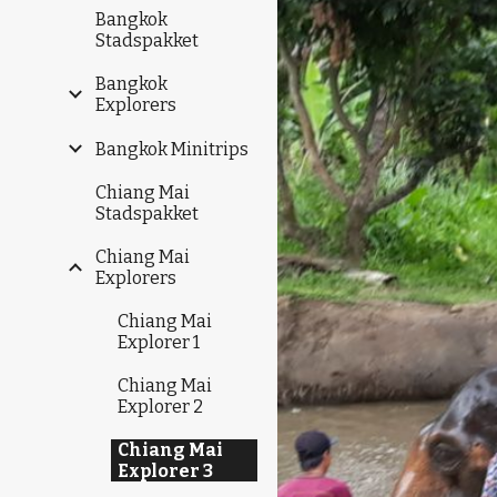
Bangkok
Stadspakket
Bangkok
Explorers
Bangkok Minitrips
Chiang Mai
Stadspakket
Chiang Mai
Explorers
Chiang Mai
Explorer 1
Chiang Mai
Explorer 2
Chiang Mai
Explorer 3