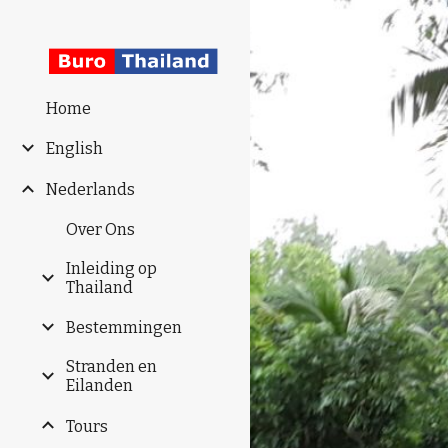
Sk
Home
English
Nederlands
Over Ons
Inleiding op
Thailand
Bestemmingen
Stranden en
Eilanden
Tours