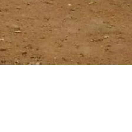
trip 4
  