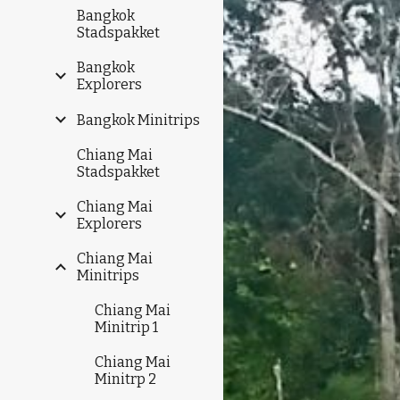
Bangkok
Stadspakket
Bangkok
Explorers
Bangkok Minitrips
Chiang Mai
Stadspakket
Chiang Mai
Explorers
Chiang Mai
Minitrips
Chiang Mai
Minitrip 1
Chiang Mai
Minitrp 2