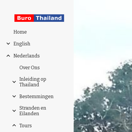
Sk
Home
English
Nederlands
Over Ons
Inleiding op
Thailand
Bestemmingen
Stranden en
Eilanden
Tours