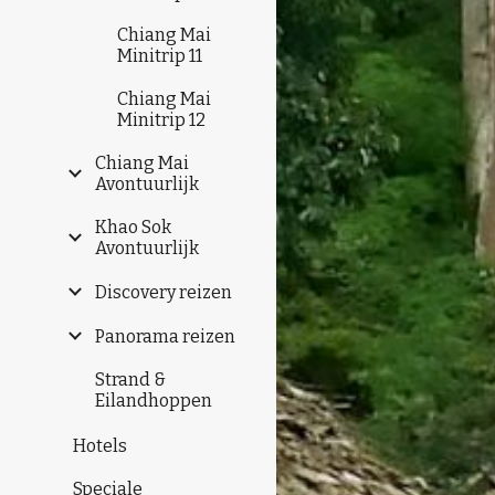
Chiang Mai
Minitrip 11
Chiang Mai
Minitrip 12
Chiang Mai
Avontuurlijk
Khao Sok
Avontuurlijk
Discovery reizen
Panorama reizen
Strand &
Eilandhoppen
Hotels
Speciale